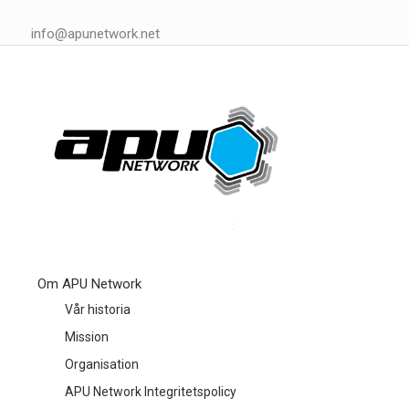
info@apunetwork.net
Om APU Network
Vår historia
Mission
Organisation
APU Network Integritetspolicy