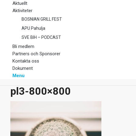
Aktuellt
Aktiviteter
BOSNIAN GRILL FEST
APU Pahulja
SVE BIH – PODCAST
Bli medlem
Partners och Sponsorer
Kontakta oss
Dokument
Menu
pl3-800×800