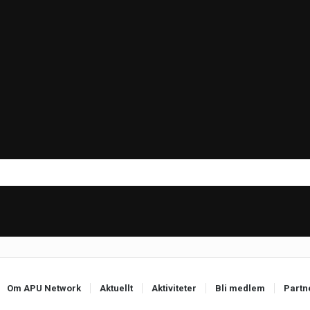
Om APU Network
Aktuellt
Aktiviteter
Bli medlem
Partn