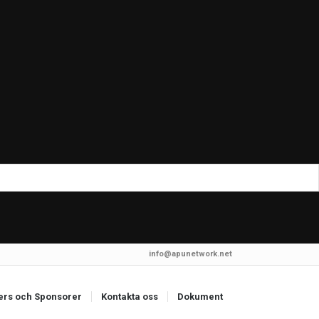
info@apunetwork.net
ers och Sponsorer
Kontakta oss
Dokument