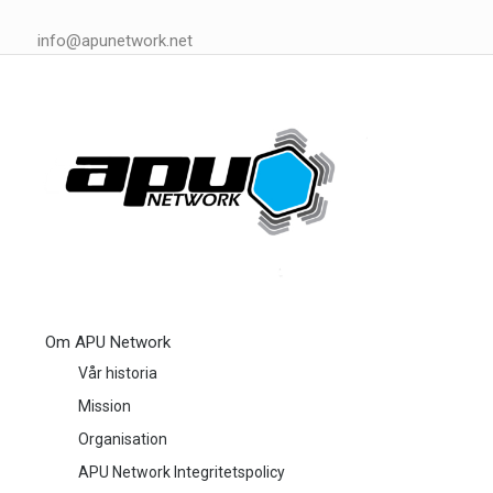
info@apunetwork.net
Om APU Network
Vår historia
Mission
Organisation
APU Network Integritetspolicy