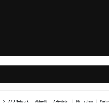
Om APU Network
Aktuellt
Aktiviteter
Bli medlem
Partn