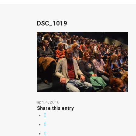
DSC_1019
april 4, 2016
Share this entry