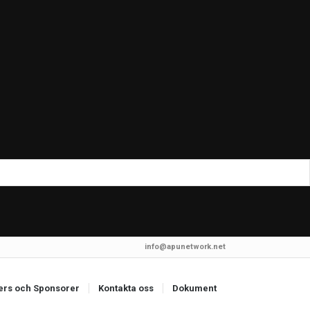
info@apunetwork.net
ers och Sponsorer
Kontakta oss
Dokument