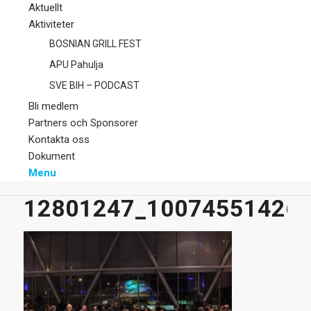
Aktuellt
Aktiviteter
BOSNIAN GRILL FEST
APU Pahulja
SVE BIH – PODCAST
Bli medlem
Partners och Sponsorer
Kontakta oss
Dokument
Menu
12801247_10074551426