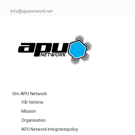
info@apunetwork.net
Om APU Network
Vår historia
Mission
Organisation
APU Network Integritetspolicy