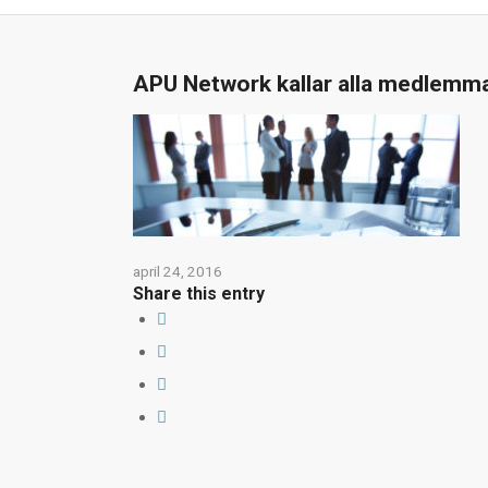
APU Network kallar alla medlemma
april 24, 2016
Share this entry