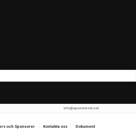
info@apunetwork.net
ers och Sponsorer
Kontakta oss
Dokument