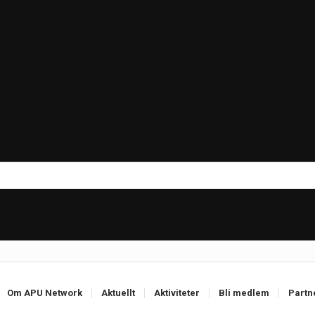
Om APU Network
Aktuellt
Aktiviteter
Bli medlem
Partn