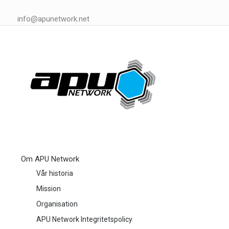
info@apunetwork.net
Om APU Network
Vår historia
Mission
Organisation
APU Network Integritetspolicy