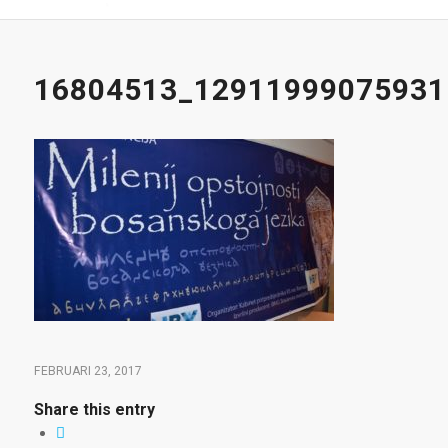
16804513_12911999075931
FEBRUARI 23, 2017
Share this entry