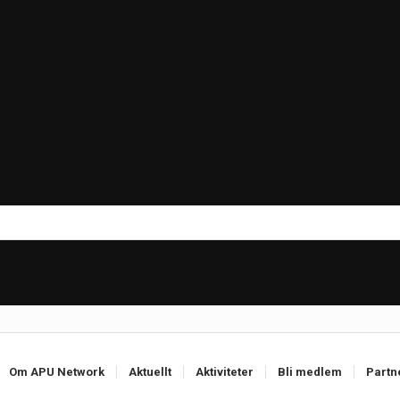
Om APU Network
Aktuellt
Aktiviteter
Bli medlem
Partn