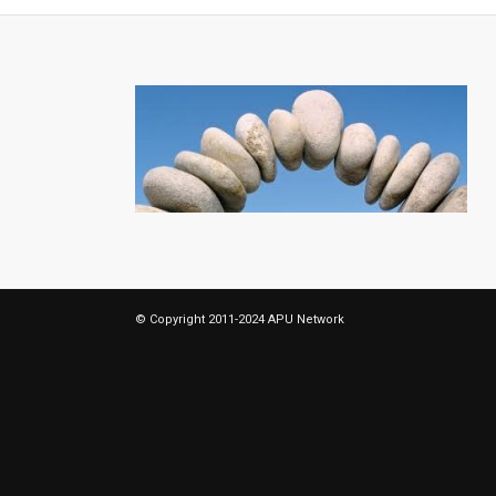
© Copyright 2011-2024 APU Network