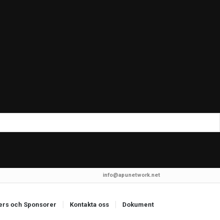
info@apunetwork.net
ers och Sponsorer
Kontakta oss
Dokument