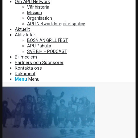
Om APU Network
Vår historia
Mission
Organisation
APU Network Integritetspolicy
Aktuellt
Aktiviteter
BOSNIAN GRILL FEST
APU Pahulja
SVE BIH – PODCAST
Bli medlem
Partners och Sponsorer
Kontakta oss
Dokument
Menu
Menu