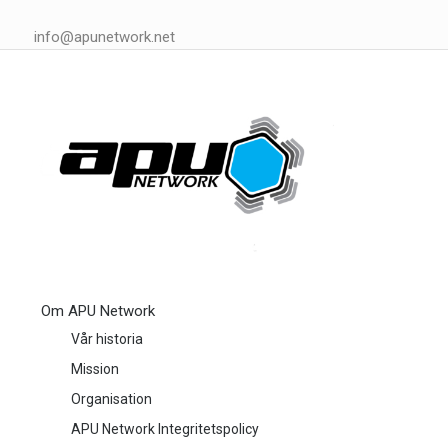
info@apunetwork.net
Om APU Network
Vår historia
Mission
Organisation
APU Network Integritetspolicy