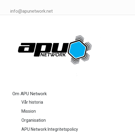
info@apunetwork.net
Om APU Network
Vår historia
Mission
Organisation
APU Network Integritetspolicy