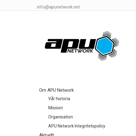
info@apunetwork.net
Om APU Network
Vår historia
Mission
Organisation
APU Network Integritetspolicy
Aktuellt