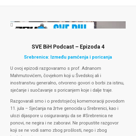
SVE BiH Podcast – Epizoda 4
Srebrenica: Između pamćenja i poricanja
U ovoj epizodi razgovaramo s prof. Adnanom
Mahmutovićem, čovjekom koji u Švedskoj ali i
inostranstvu generalno, otvoreno govori o borbi za istinu,
sjećanje i suočavanje s poricanjem koje i dalje traje.
Razgovarali smo i o predstojećoj komemoraciji povodom
11. jula – Sjećanja na žrtve genocida u Srebrenici, kao i
ulozi dijaspore u osiguravanju da se #Srebrenica ne
ponovi, ne negira i ne zaboravi. Ne propustite razgovor
koji se ne vodi samo zbog prošlosti, nego i zbog