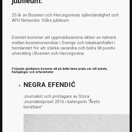
jubileum:
25 år av Bosnien och Hercegovinas självständighet och
APU Networks 10års jubileum
Eventet kommer att uppmärksamma vikten av nätverk
mellan bosniensvenskar i Sverige och lokalsamhället i
hemlandet för att stärka varandra och bidra till positiv
utveckling i Bosnien och Hercegovina.
Följande gästtalare kommer att på detta tema prata om sitt arbete,
framgångar och erfarenheter:
NEGRA EFENDIĆ
Journalist och pristagare av Stora
Journalistpriset 2016 i katergorin ”Årets
berättare”