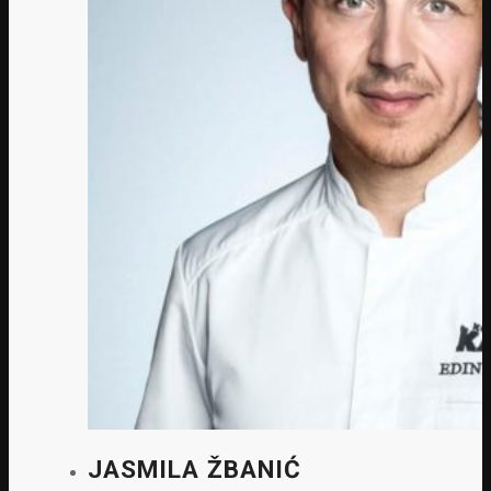
JASMILA ŽBANIĆ