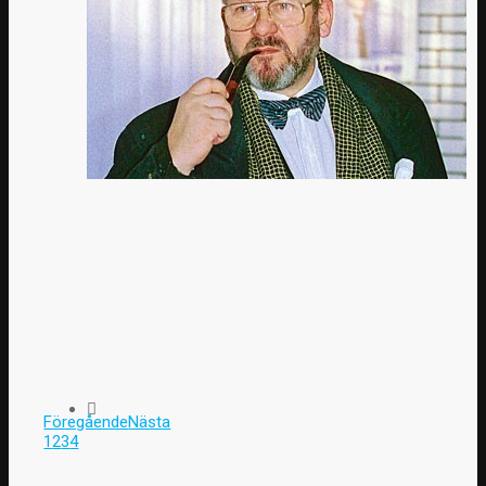
Föregående
Nästa
1
2
3
4