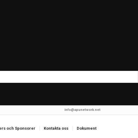
info@apunetwork.net
ers och Sponsorer
Kontakta oss
Dokument