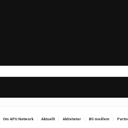
Om APU Network
Aktuellt
Aktiviteter
Bli medlem
Partn