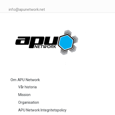
info@apunetwork.net
Om APU Network
Vår historia
Mission
Organisation
APU Network Integritetspolicy