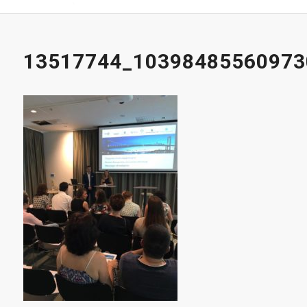
13517744_10398485560973