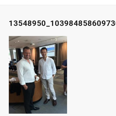
13548950_10398485860973