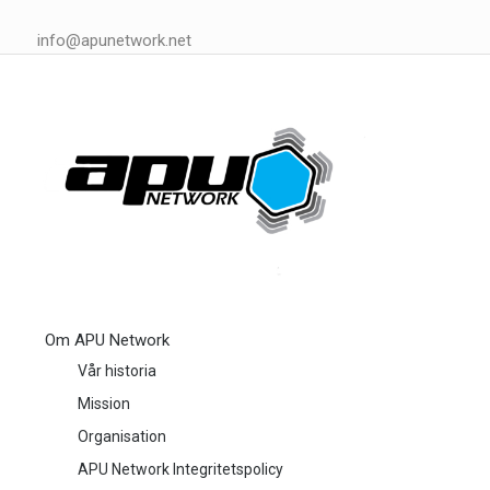
info@apunetwork.net
Om APU Network
Vår historia
Mission
Organisation
APU Network Integritetspolicy