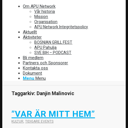
Om APU Network
Vår historia
Mission
Organisation
APU Network Integritetspolicy
Aktuellt
Aktiviteter
BOSNIAN GRILL FEST
APU Pahulja
SVE BIH – PODCAST
Bli medlem
Partners och Sponsorer
Kontakta oss
Dokument
Menu
Menu
Taggarkiv:
Danjin Malinovic
”VAR ÄR MITT HEM”
KULTUR
,
TIDIGARE EVENTS