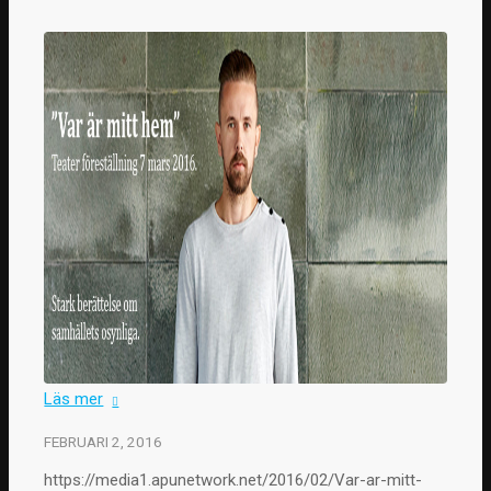
Läs mer
FEBRUARI 2, 2016
https://media1.apunetwork.net/2016/02/Var-ar-mitt-