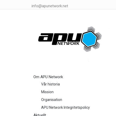
info@apunetwork.net
Om APU Network
Vår historia
Mission
Organisation
APU Network Integritetspolicy
Aktuellt