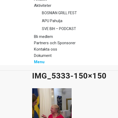
Aktiviteter
BOSNIAN GRILL FEST
APU Pahulja
SVE BIH – PODCAST
Bli medlem
Partners och Sponsorer
Kontakta oss
Dokument
Menu
IMG_5333-150×150