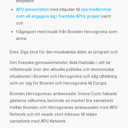
betydelse
APU presentation
med inbjudan till
nya medlemmar
som vill engagera sig i framtida APUs projekt
samt
och
frågesport med musik från Bosnien Hercegovina som
ämne.
Enes Ziga stod för den musikaliska delen av program och
Den Svenska gymnasieminister Aida Hadzialic i sitt tal
reflekterade över den aktuella politiska och ekonomiska
situationen i Bosnien och Hercegovina och såg utbildning
som en väg för Bosnen och Hercegovina till Europa.
Bosnien Hercegovinas ambassadör Vesna Cuzic hälsade
gästerna välkomna, berömde en mycket bra samarbete
mellan Bosnien och Hercegovinas ambassaden med APU
Network och ett visade stort intresse till vidare
samarbete med APU Network.