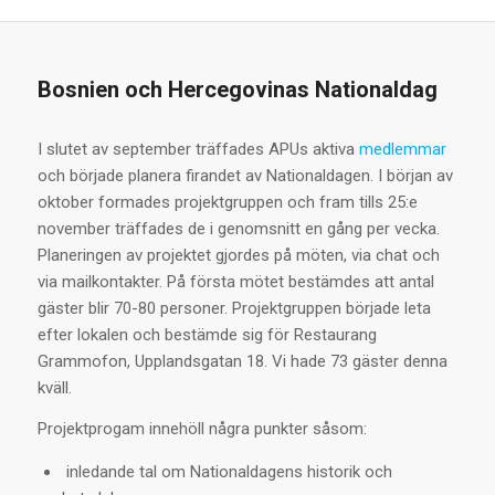
Bosnien och Hercegovinas Nationaldag
I slutet av september träffades APUs aktiva
medlemmar
och började planera firandet av Nationaldagen. I början av
oktober formades projektgruppen och fram tills 25:e
november träffades de i genomsnitt en gång per vecka.
Planeringen av projektet gjordes på möten, via chat och
via mailkontakter. På första mötet bestämdes att antal
gäster blir 70-80 personer. Projektgruppen började leta
efter lokalen och bestämde sig för Restaurang
Grammofon, Upplandsgatan 18. Vi hade 73 gäster denna
kväll.
Projektprogam innehöll några punkter såsom:
inledande tal om Nationaldagens historik och