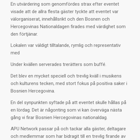
En utvärdering som genomfördes strax efter eventet
visade att de allra flesta gäster tyckte att eventet var
välorganiserat, innehållsrikt och den Bosnen och
Hercegovinas Nationaldagen firades med värdighet som
den förtjänar.
Lokalen var väldigt tilltalande, rymlig och representativ
med
Under kvällen serverades trerätters som buffé.
Det blev en mycket speciell och trevlig kväll i musikens
och kulturens tecken, med stort fokus på positiva saker i
Bosnien Hercegovina.
En del synpunkten syftade på att eventet skulle hållas på
en lördag. Det är någonting som vi kan överväga nästa
gång vi firar Bosnien Hercegovinas nationaldag.
APU Network passar på och tackar alla gäster, deltagare
och medlemmar som har bidragit till en trevlig firande av