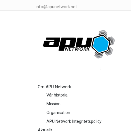
info@apunetwork.net
Om APU Network
Vår historia
Mission
Organisation
APU Network Integritetspolicy
Aktuellt