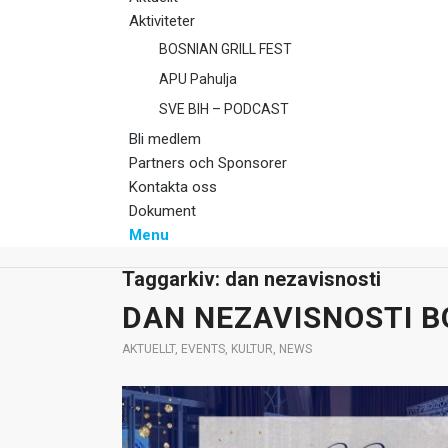
Aktiviteter
BOSNIAN GRILL FEST
APU Pahulja
SVE BIH – PODCAST
Bli medlem
Partners och Sponsorer
Kontakta oss
Dokument
Menu
Taggarkiv:
dan nezavisnosti
DAN NEZAVISNOSTI B
AKTUELLT
,
EVENTS
,
KULTUR
,
NEWS