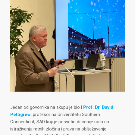
Jedan od govornika na skupu je bio i
Prof. Dr.
David
Pettigrew
, profesor na Univerzitetu Southern
Connecticut, SAD koji je posvetio decenije rada na
istraživanju ratnih zločina i prava na obilježavanje