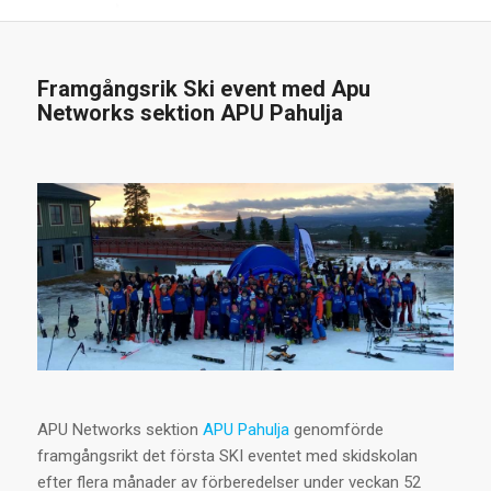
Framgångsrik Ski event med Apu
Networks sektion APU Pahulja
APU Networks sektion
APU Pahulja
genomförde
framgångsrikt det första SKI eventet med skidskolan
efter flera månader av förberedelser under veckan 52