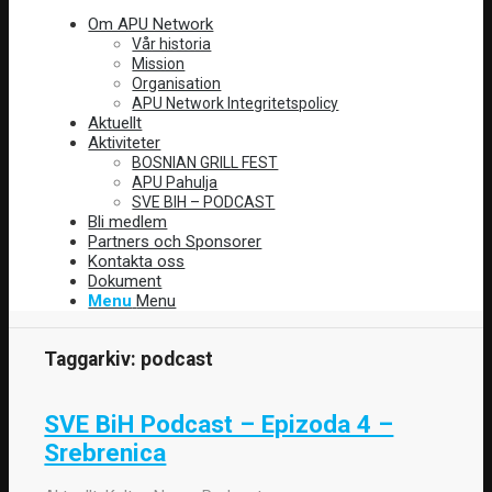
Om APU Network
Vår historia
Mission
Organisation
APU Network Integritetspolicy
Aktuellt
Aktiviteter
BOSNIAN GRILL FEST
APU Pahulja
SVE BIH – PODCAST
Bli medlem
Partners och Sponsorer
Kontakta oss
Dokument
Menu
Menu
Taggarkiv:
podcast
SVE BiH Podcast – Epizoda 4 –
Srebrenica