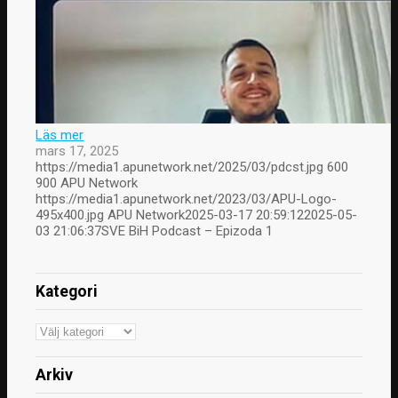
Läs mer
mars 17, 2025
https://media1.apunetwork.net/2025/03/pdcst.jpg
600
900
APU Network
https://media1.apunetwork.net/2023/03/APU-Logo-
495x400.jpg
APU Network
2025-03-17 20:59:12
2025-05-
03 21:06:37
SVE BiH Podcast – Epizoda 1
Kategori
Kategori
Arkiv