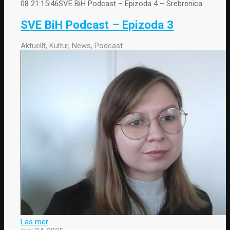
08 21:15:46
SVE BiH Podcast – Epizoda 4 – Srebrenica
SVE BiH Podcast – Epizoda 3
Aktuellt
,
Kultur
,
News
,
Podcast
Läs mer