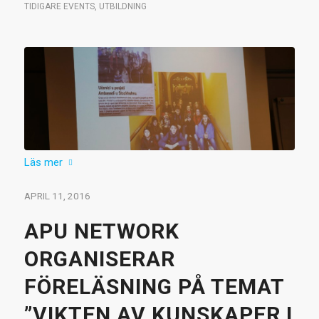
TIDIGARE EVENTS
,
UTBILDNING
Läs mer
APRIL 11, 2016
APU NETWORK
ORGANISERAR
FÖRELÄSNING PÅ TEMAT
”VIKTEN AV KUNSKAPER I