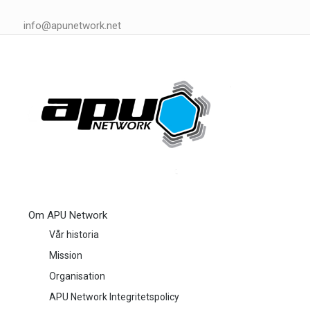
info@apunetwork.net
Om APU Network
Vår historia
Mission
Organisation
APU Network Integritetspolicy