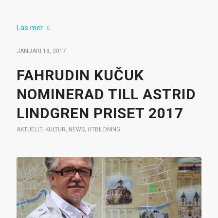
Läs mer
JANUARI 18, 2017
FAHRUDIN KUČUK
NOMINERAD TILL ASTRID
LINDGREN PRISET 2017
AKTUELLT
,
KULTUR
,
NEWS
,
UTBILDNING