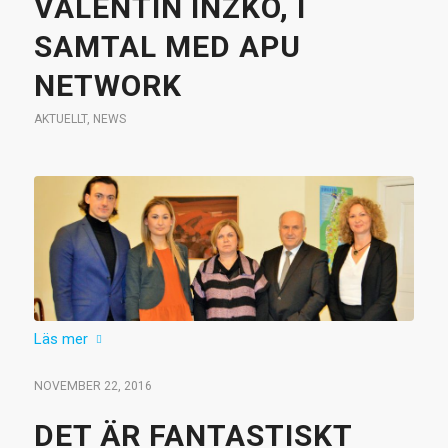
VALENTIN INZKO, I
SAMTAL MED APU
NETWORK
AKTUELLT
,
NEWS
Läs mer
NOVEMBER 22, 2016
DET ÄR FANTASTISKT