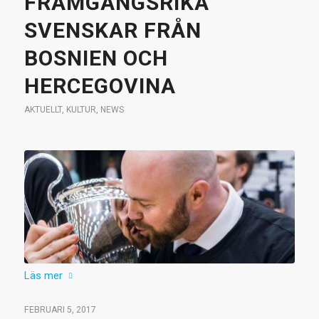
FRAMGÅNGSRIKA
SVENSKAR FRÅN
BOSNIEN OCH
HERCEGOVINA
AKTUELLT
,
KULTUR
,
NEWS
Läs mer
FEBRUARI 5, 2017